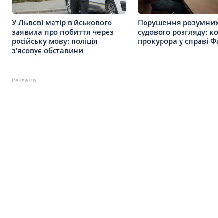
У Львові матір військового
Порушення розумних
заявила про побиття через
судового розгляду: к
російську мову: поліція
прокурора у справі Ф
з'ясовує обставини
Реклама