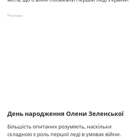
Реклама
День народження Олени Зеленської
Більшість опитаних розуміють, наскільки
складною є роль першої леді в умовах війни.