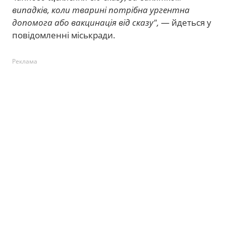
випадків, коли тварині потрібна ургентна
допомога або вакцинація від сказу",
— йдеться у
повідомленні міськради.
Реклама