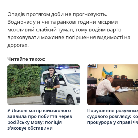
Опадів протягом доби не прогнозують.
Водночас у нічні та ранкові години місцями
можливий слабкий туман, тому водіям варто
враховувати можливе погіршення видимості на
дорогах.
Читайте також:
У Львові матір військового
Порушення розумних
заявила про побиття через
судового розгляду: к
російську мову: поліція
прокурора у справі Ф
з'ясовує обставини