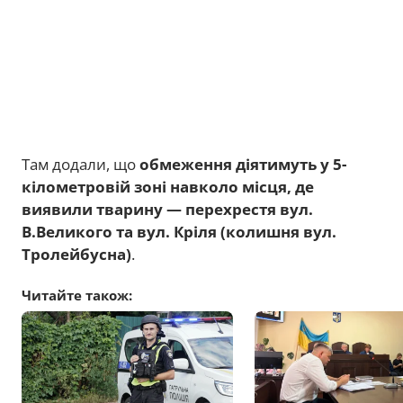
Там додали, що
обмеження діятимуть у 5-
кілометровій зоні навколо місця, де
виявили тварину — перехрестя вул.
В.Великого та вул. Кріля (колишня вул.
Тролейбусна)
.
Читайте також: