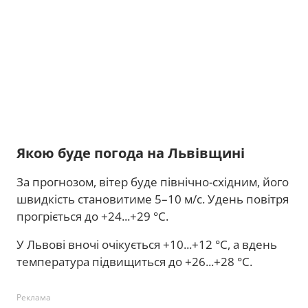
Якою буде погода на Львівщині
За прогнозом, вітер буде північно-східним, його
швидкість становитиме 5–10 м/с. Удень повітря
прогріється до +24...+29 °C.
У Львові вночі очікується +10...+12 °C, а вдень
температура підвищиться до +26...+28 °C.
Реклама