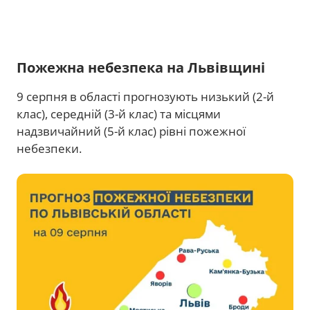
Пожежна небезпека на Львівщині
9 серпня в області прогнозують низький (2-й
клас), середній (3-й клас) та місцями
надзвичайний (5-й клас) рівні пожежної
небезпеки.