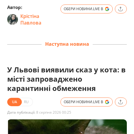
Автор:
ОБЕРИ НОВИНИ.LIVE В
Крістіна
Павлова
Наступна новина
У Львові виявили сказ у кота: в
місті запроваджено
карантинні обмеження
UA
RU
ОБЕРИ НОВИНИ.LIVE В
Дата публікації:
8 серпня 2026 00:25