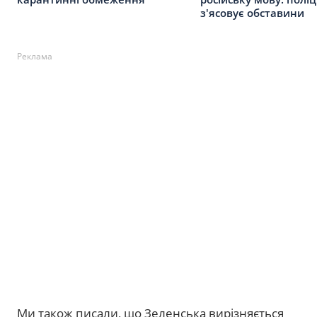
з'ясовує обставини
Реклама
Ми також писали, що Зеленська вирізняється