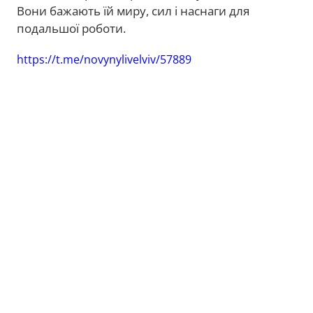
Вони бажають їй миру, сил і наснаги для
подальшої роботи.
https://t.me/novynylivelviv/57889