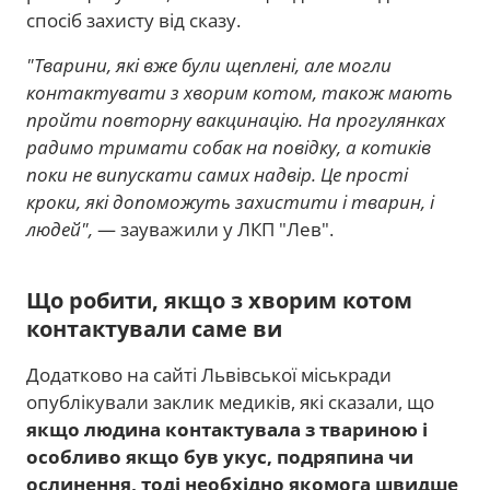
спосіб захисту від сказу.
"Тварини, які вже були щеплені, але могли
контактувати з хворим котом, також мають
пройти повторну вакцинацію. На прогулянках
радимо тримати собак на повідку, а котиків
поки не випускати самих надвір. Це прості
кроки, які допоможуть захистити і тварин, і
людей",
— зауважили у ЛКП "Лев".
Що робити, якщо з хворим котом
контактували саме ви
Додатково на сайті Львівської міськради
опублікували заклик медиків, які сказали, що
якщо людина контактувала з твариною і
особливо якщо був укус, подряпина чи
ослинення, тоді необхідно якомога швидше