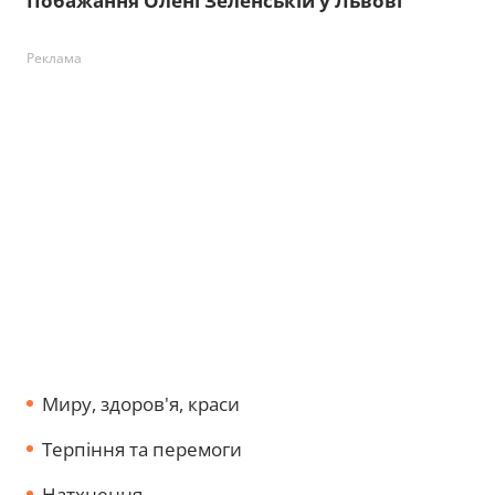
Побажання Олені Зеленській у Львові
Реклама
Миру, здоров'я, краси
Терпіння та перемоги
Натхнення