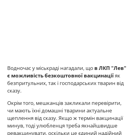
Водночас у міськраді нагадали, що
в ЛКП "Лев"
є можливість безкоштовної вакцинації
як
безпритульних, так і господарських тварин від
сказу.
Окрім того, мешканців закликали перевірити,
чи мають їхні домашні тварини актуальне
щеплення від сказу. Якщо ж термін вакцинації
минув, тоді улюбленця треба якнайшвидше
ревакцинувати, оскільки це єдиний надійний