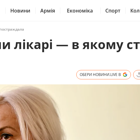
Новини
Армія
Економіка
Спорт
Кол
 постраждала
 лікарі — в якому ст
ОБЕРИ НОВИНИ.LIVE В