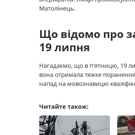
Матолінець.
Що відомо про з
19 липня
Нагадаємо, що в п'ятницю, 19 ли
вона отримала тяжке поранення.
напад на мовознавицю кваліфі
Читайте також: