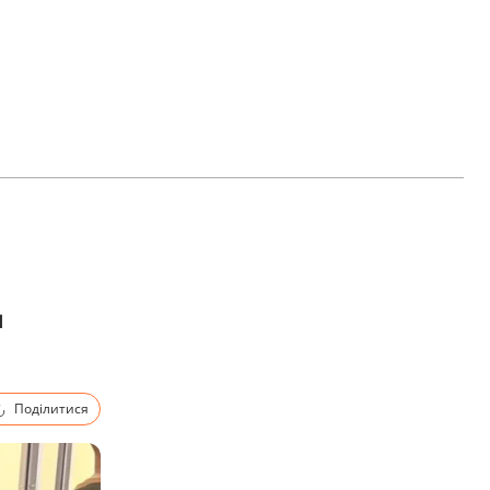
д
Поділитися