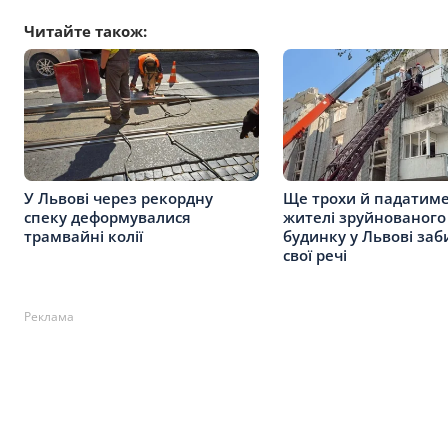
Читайте також:
У Львові через рекордну
Ще трохи й падатиме 
спеку деформувалися
жителі зруйнованого
трамвайні колії
будинку у Львові за
свої речі
Реклама