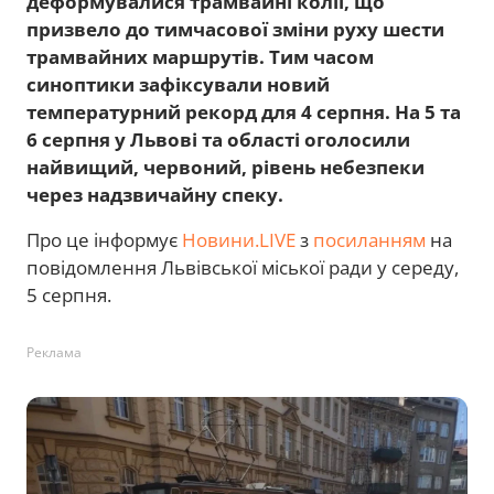
деформувалися трамвайні колії, що
призвело до тимчасової зміни руху шести
трамвайних маршрутів. Тим часом
синоптики зафіксували новий
температурний рекорд для 4 серпня. На 5 та
6 серпня у Львові та області оголосили
найвищий, червоний, рівень небезпеки
через надзвичайну спеку.
Про це інформує
Новини.LIVE
з
посиланням
на
повідомлення Львівської міської ради у середу,
5 серпня.
Реклама