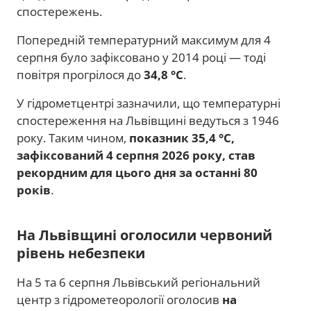
спостережень.
Попередній температурний максимум для 4
серпня було зафіксовано у 2014 році — тоді
повітря прогрілося до
34,8 °C
.
У гідрометцентрі зазначили, що температурні
спостереження на Львівщині ведуться з 1946
року. Таким чином,
показник 35,4 °C,
зафіксований 4 серпня 2026 року, став
рекордним для цього дня за останні 80
років
.
На Львівщині оголосили червоний
рівень небезпеки
На 5 та 6 серпня Львівський регіональний
центр з гідрометеорології оголосив
на