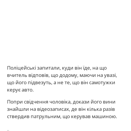
Поліцейські запитали, куди він їде, на що
вчитель відповів, що додому, маючи на увазі,
що його підвезуть, а не те, що він самотужки
керує авто.
Попри свідчення чоловіка, докази його вини
знайшли на відеозаписах, де він кілька разів
ствердив патрульним, що керував машиною.