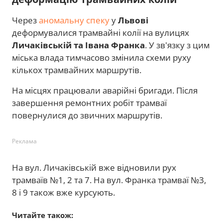
Через
аномальну спеку
у
Львові
деформувалися трамвайні колії на вулицях
Личаківській та Івана Франка
. У зв'язку з цим
міська влада тимчасово змінила схеми руху
кількох трамвайних маршрутів.
На місцях працювали аварійні бригади. Після
завершення ремонтних робіт трамваї
повернулися до звичних маршрутів.
Реклама
На вул. Личаківській вже відновили рух
трамваїв №1, 2 та 7. На вул. Франка трамваї №3,
8 і 9 також вже курсують.
Читайте також: