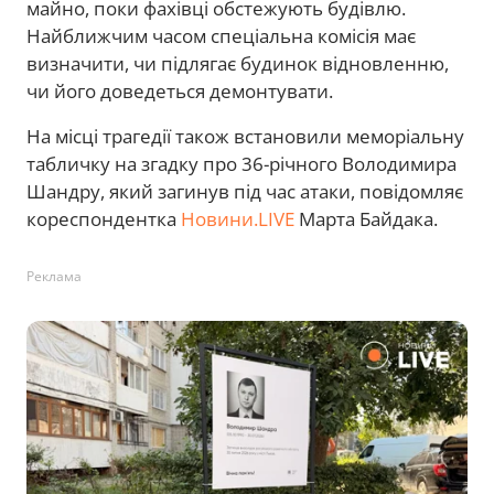
майно, поки фахівці обстежують будівлю.
Найближчим часом спеціальна комісія має
визначити, чи підлягає будинок відновленню,
чи його доведеться демонтувати.
На місці трагедії також встановили меморіальну
табличку на згадку про 36-річного Володимира
Шандру, який загинув під час атаки, повідомляє
кореспондентка
Новини.LIVE
Марта Байдака.
Реклама