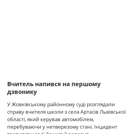
Вчитель напився на першому
дзвонику
У Жовківському районному суді розглядали
справу вчителя школи з села Артасів Львівської
області, який керував автомобілем,
перебуваючи у нетверезому стані. Інцидент