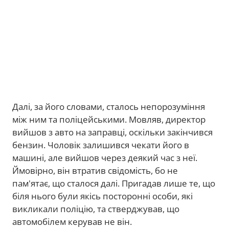
Далі, за його словами, сталось непорозуміння
між ним та поліцейськими. Мовляв, директор
вийшов з авто на заправці, оскільки закінчився
бензин. Чоловік залишився чекати його в
машині, але вийшов через деякий час з неї.
Ймовірно, він втратив свідомість, бо не
пам'ятає, що сталося далі. Пригадав лише те, що
біля нього були якісь посторонні особи, які
викликали поліцію, та стверджував, що
автомобілем керував не він.