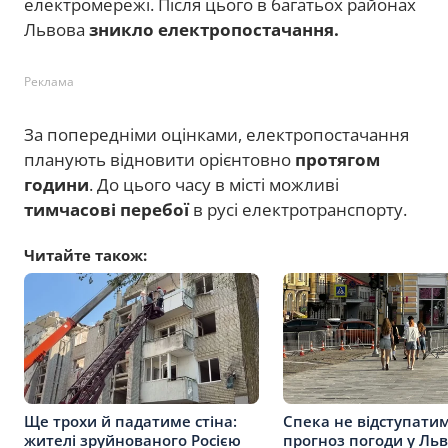
електромережі. Після цього в багатьох районах
Львова
зникло електропостачання.
Реклама
За попередніми оцінками, електропостачання
планують відновити орієнтовно
протягом
години
. До цього часу в місті можливі
тимчасові перебої
в русі електротранспорту.
Читайте також:
Ще трохи й падатиме стіна:
Спека не відступатим
жителі зруйнованого Росією
прогноз погоди у Льв