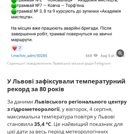
Скриншот повідомлення Львівської міської ради/Telegram
У Львові зафіксували температурний
рекорд за 80 років
За даними
Львівського регіонального центру
з гідрометеорології
, у вівторок, 4 серпня,
максимальна температура повітря у Львові
становила
35,4 °C
. Це найвищий показник для
цієї дати за весь період метеорологічних