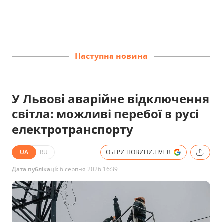
Наступна новина
У Львові аварійне відключення
світла: можливі перебої в русі
електротранспорту
UA
RU
ОБЕРИ НОВИНИ.LIVE В
Дата публікації:
6 серпня 2026 16:39