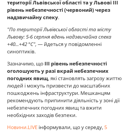
території Львівської області та у Львові III
рівень небезпечності (червоний) через
надзвичайну спеку
.
"По території Львівської області та місту
Львову: 5-6 серпня вдень надзвичайна спека
+40...+42 °C",
— йдеться у повідомленні
синоптиків.
Зазначимо, що
III рівень небезпечності
оголошують у разі вкрай небезпечних
погодних явищ
, які становлять загрозу життю
людей і можуть призвести до масштабних
пошкоджень інфраструктури. Мешканцям
рекомендують припинити діяльність у зоні дії
небезпечних погодних явищ та вжити
необхідних заходів безпеки.
Новини.LIVE
інформували, що у середу,
5