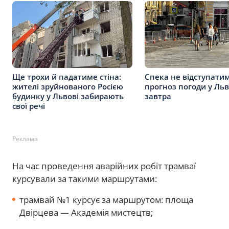
Ще трохи й падатиме стіна:
Спека не відступатим
жителі зруйнованого Росією
прогноз погоди у Льв
будинку у Львові забирають
завтра
свої речі
Реклама
На час проведення аварійних робіт трамваї
курсували за такими маршрутами:
трамвай №1 курсує за маршрутом: площа
Двірцева — Академія мистецтв;