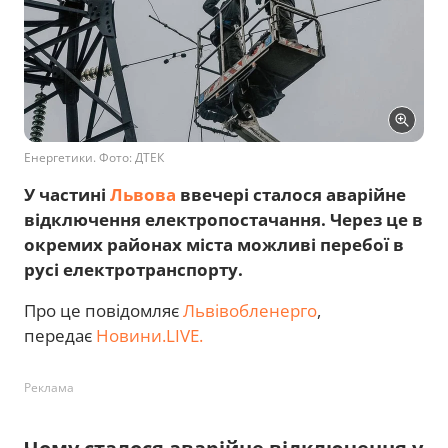
Енергетики. Фото: ДТЕК
У частині
Львова
ввечері сталося аварійне
відключення електропостачання. Через це в
окремих районах міста можливі перебої в
русі електротранспорту.
Про це повідомляє
Львівобленерго
,
передає
Новини.LIVE.
Реклама