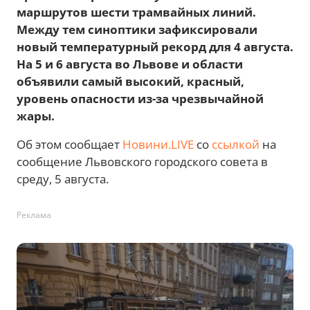
маршрутов шести трамвайных линий.
Между тем синоптики зафиксировали
новый температурный рекорд для 4 августа.
На 5 и 6 августа во Львове и области
объявили самый высокий, красный,
уровень опасности из-за чрезвычайной
жары.
Об этом сообщает
Новини.LIVE
со
ссылкой
на
сообщение Львовского городского совета в
среду, 5 августа.
Реклама