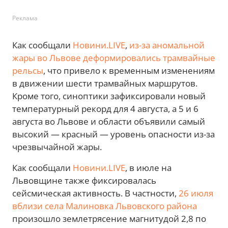
Реклама
Как сообщали
Новини.LIVE
,
из-за аномальной
жары во Львове деформировались трамвайные
рельсы
, что привело к временным изменениям
в движении шести трамвайных маршрутов.
Кроме того, синоптики зафиксировали новый
температурный рекорд для 4 августа, а 5 и 6
августа во Львове и области объявили самый
высокий — красный — уровень опасности из-за
чрезвычайной жары.
Как сообщали
Новини.LIVE
, в июле на
Львовщине также фиксировалась
сейсмическая активность. В частности,
26 июля
вблизи села Малиновка Львовского района
произошло землетрясение магнитудой 2,8 по