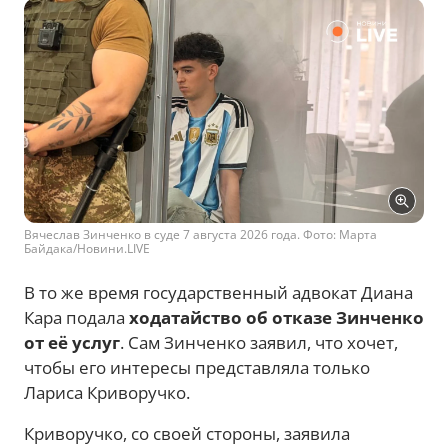
Вячеслав Зинченко в суде 7 августа 2026 года. Фото: Марта
Байдака/Новини.LIVE
В то же время государственный адвокат Диана
Кара подала
ходатайство об отказе Зинченко
от её услуг
. Сам Зинченко заявил, что хочет,
чтобы его интересы представляла только
Лариса Криворучко.
Криворучко, со своей стороны, заявила