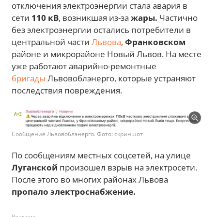
отключения электроэнергии стала авария в
сети
110 кВ
, возникшая из-за
жары.
Частично
без электроэнергии остались потребители в
центральной части
Львова
,
Франковском
районе и микрорайоне Новый Львов. На месте
уже работают аварийно-ремонтные
бригады
Львовоблэнерго, которые устраняют
последствия повреждения.
Сообщение Львовоблэнерго. Фото: скриншот
По сообщениям местных соцсетей, на улице
Луганской
произошел взрыв на электросети.
После этого во многих районах Львова
пропало электроснабжение.
Реклама