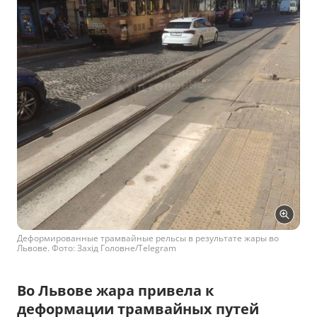
Деформированные трамвайные рельсы в результате жары во
Львове. Фото: Захід Головне/Telegram
Во Львове жара привела к
деформации трамвайных путей