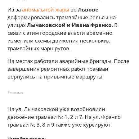
Из-за
аномальной жары
во
Львове
деформировались трамвайные рельсы на
улицах
Лычаковской и Ивана Франко
. В
связи с этим городские власти временно
изменили схемы движения нескольких
трамвайных маршрутов.
На местах работали аварийные бригады. После
завершения ремонтных работ трамваи
вернулись на привычные маршруты.
Реклама
На ул. Лычаковской уже возобновили
движение трамваи № 1, 2 и 7. На ул. Франко
трамваи № 3, 8 и 9 также уже курсируют.
Читайте также: