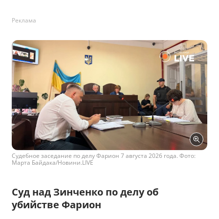
Реклама
Судебное заседание по делу Фарион 7 августа 2026 года. Фото:
Марта Байдака/Новини.LIVE
Суд над Зинченко по делу об
убийстве Фарион