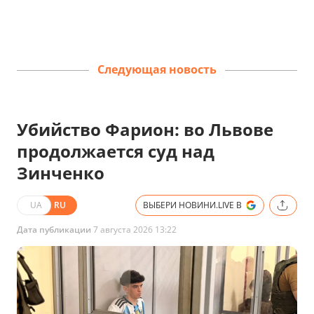
Следующая новость
Убийство Фарион: во Львове
продолжается суд над
Зинченко
UA
RU
ВЫБЕРИ НОВИНИ.LIVE В
Дата публикации
7 августа 2026 13:22