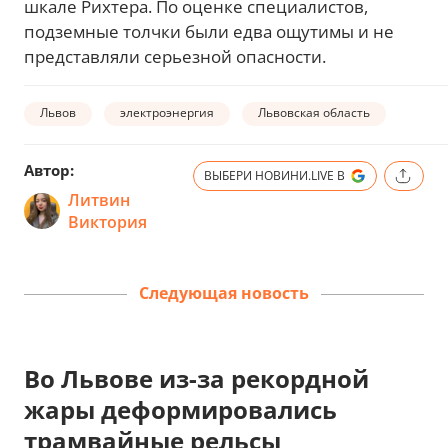
шкале Рихтера. По оценке специалистов,
подземные толчки были едва ощутимы и не
представляли серьезной опасности.
Львов
электроэнергия
Львовская область
Автор:
ВЫБЕРИ НОВИНИ.LIVE В
Литвин
Виктория
Следующая новость
Во Львове из-за рекордной
жары деформировались
трамвайные рельсы