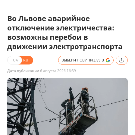
Во Львове аварийное
отключение электричества:
возможны перебои в
движении электротранспорта
UA
RU
ВЫБЕРИ НОВИНИ.LIVE В
Дата публикации
6 августа 2026 16:39