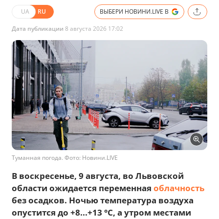
UA
RU
ВЫБЕРИ НОВИНИ.LIVE В
Дата публикации
8 августа 2026 17:02
Туманная погода. Фото: Новини.LIVE
В воскресенье, 9 августа, во Львовской
области ожидается переменная
облачность
без осадков. Ночью температура воздуха
опустится до +8...+13 °C, а утром местами