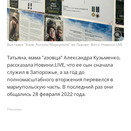
Выставка "Азов. Ангелы Мариуполя" во Львове. Фото: Новини.LIVE
Татьяна, мама "азовца" Александра Кузьменко,
рассказала Новини.LIVE, что ее сын сначала
служил в Запорожье, а за год до
полномасштабного вторжения перевелся в
мариупольскую часть. В последний раз они
общались 28 февраля 2022 года.
Реклама