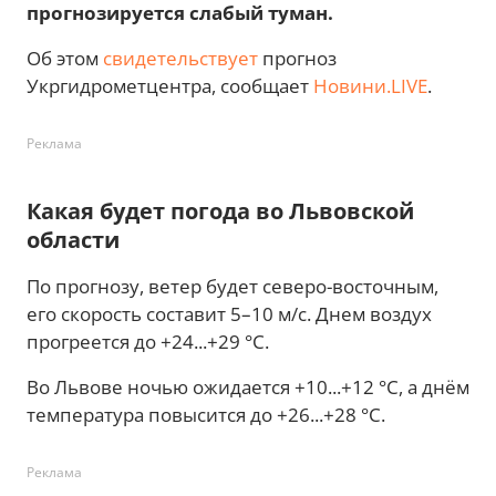
прогнозируется слабый туман.
Об этом
свидетельствует
прогноз
Укргидрометцентра, сообщает
Новини.LIVE
.
Реклама
Какая будет погода во Львовской
области
По прогнозу, ветер будет северо-восточным,
его скорость составит 5–10 м/с. Днем воздух
прогреется до +24...+29 °C.
Во Львове ночью ожидается +10...+12 °C, а днём
температура повысится до +26...+28 °C.
Реклама