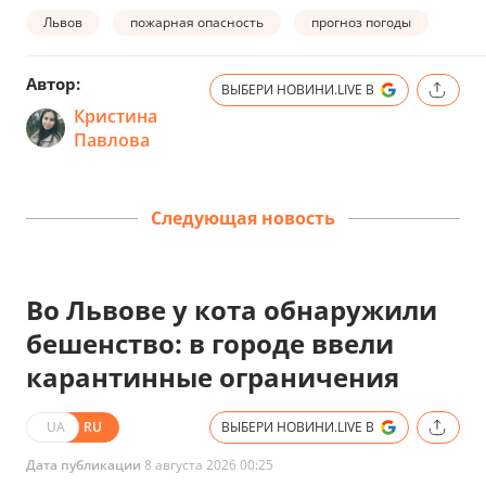
Львов
пожарная опасность
прогноз погоды
Автор:
ВЫБЕРИ НОВИНИ.LIVE В
Кристина
Павлова
Следующая новость
Во Львове у кота обнаружили
бешенство: в городе ввели
карантинные ограничения
UA
RU
ВЫБЕРИ НОВИНИ.LIVE В
Дата публикации
8 августа 2026 00:25