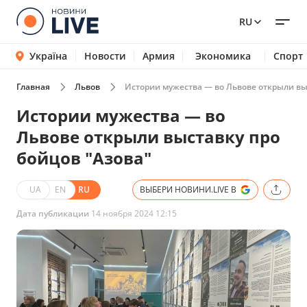
RU
Україна
Новости
Армия
Экономика
Спорт
Главная
Львов
Истории мужества — во Львове открыли вы
Истории мужества — во
Львове открыли выставку про
бойцов "Азова"
UA
EN
RU
ВЫБЕРИ НОВИНИ.LIVE В
Дата публикации
14 ноября 2024 12:15