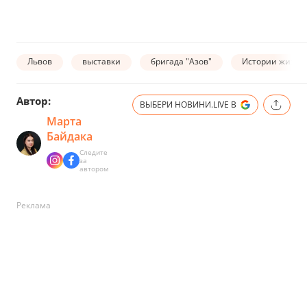
Львов
выставки
бригада "Азов"
Истории жизни
Автор:
ВЫБЕРИ НОВИНИ.LIVE В
Марта
Байдака
Следите
за
автором
Реклама