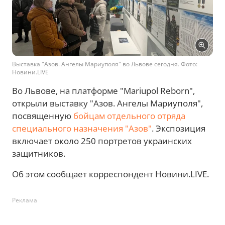
Выставка "Азов. Ангелы Мариуполя" во Львове сегодня. Фото:
Новини.LIVE
Во Львове, на платформе "Mariupol Reborn",
открыли выставку "Азов. Ангелы Мариуполя",
посвященную
бойцам отдельного отряда
специального назначения "Азов"
. Экспозиция
включает около 250 портретов украинских
защитников.
Об этом сообщает корреспондент Новини.LIVE.
Реклама