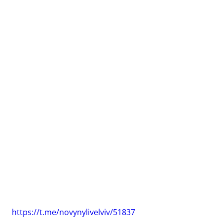
https://t.me/novynylivelviv/51837