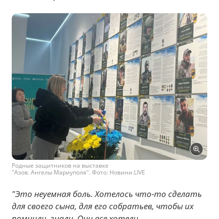
Родные защитников на выставке
"Азов. Ангелы Мариуполя". Фото: Новини.LIVE
"Это неуемная боль. Хотелось что-то сделать
для своего сына, для его собратьев, чтобы их
помнили, знали. Они все хотели