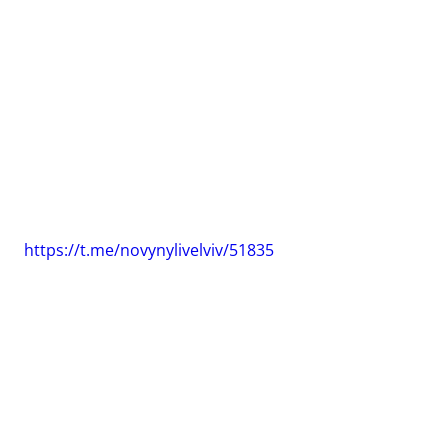
https://t.me/novynylivelviv/51835