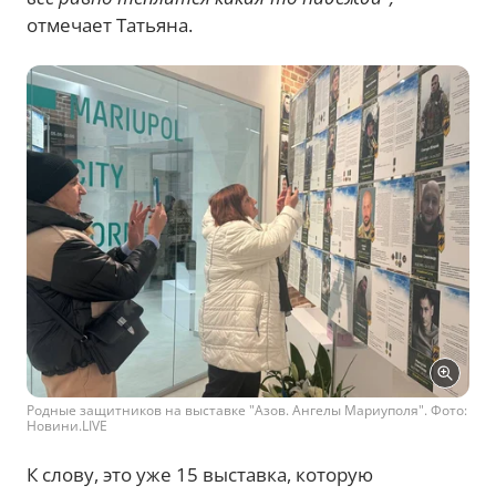
отмечает Татьяна.
Родные защитников на выставке "Азов. Ангелы Мариуполя". Фото:
Новини.LIVE
К слову, это уже 15 выставка, которую