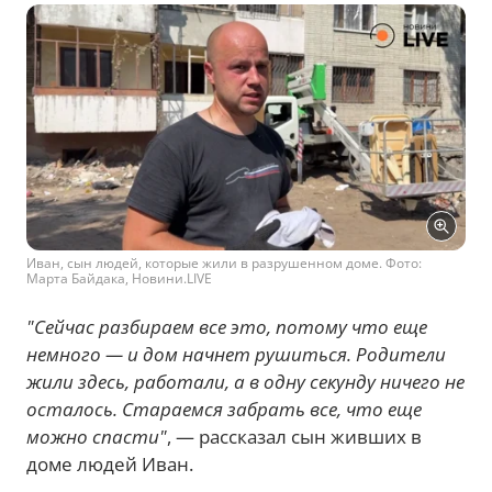
Иван, сын людей, которые жили в разрушенном доме. Фото:
Марта Байдака, Новини.LIVE
"Сейчас разбираем все это, потому что еще
немного — и дом начнет рушиться. Родители
жили здесь, работали, а в одну секунду ничего не
осталось. Стараемся забрать все, что еще
можно спасти"
, — рассказал сын живших в
доме людей Иван.