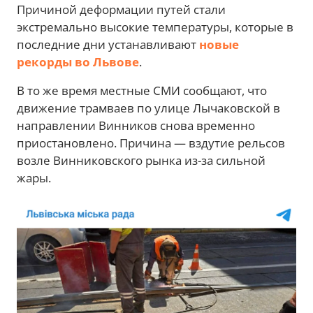
Причиной деформации путей стали
экстремально высокие температуры, которые в
последние дни устанавливают
новые
рекорды во Львове
.
В то же время местные СМИ сообщают, что
движение трамваев по улице Лычаковской в
направлении Винников снова временно
приостановлено. Причина — вздутие рельсов
возле Винниковского рынка из-за сильной
жары.