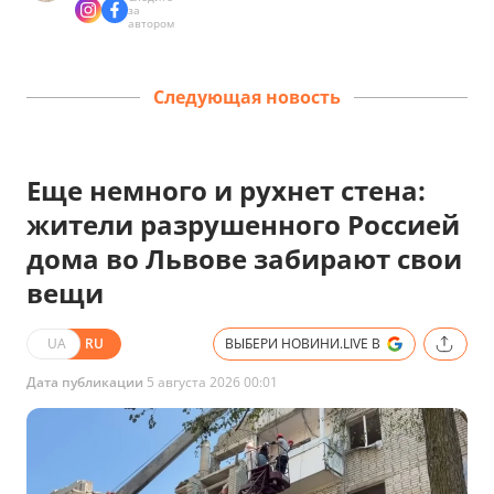
за
автором
Следующая новость
Еще немного и рухнет стена:
жители разрушенного Россией
дома во Львове забирают свои
вещи
UA
RU
ВЫБЕРИ НОВИНИ.LIVE В
Дата публикации
5 августа 2026 00:01