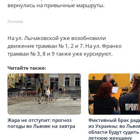
вернулись на привычные маршруты.
Реклама
На ул. Лычаковской уже возобновили
движение трамваи № 1, 2 и 7. На ул. Франко
трамваи № 3, 8 и 9 также уже курсируют.
Читайте также:
Жара не отступит: прогноз
Фиктивный брак рад
погоды во Львове на завтра
из Украины: во Льво
области будут судить
летнюю женщину