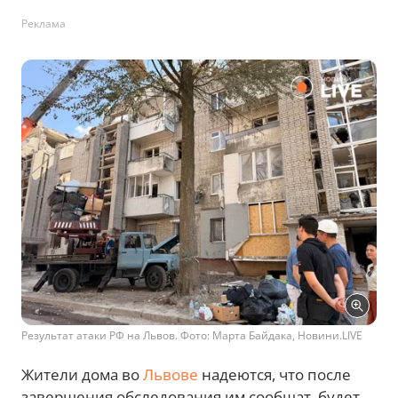
Реклама
Результат атаки РФ на Львов. Фото: Марта Байдака, Новини.LIVE
Жители дома во
Львове
надеются, что после
завершения обследования им сообщат, будет