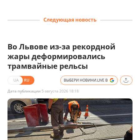
Следующая новость
Во Львове из-за рекордной
жары деформировались
трамвайные рельсы
UA
RU
ВЫБЕРИ НОВИНИ.LIVE В
Дата публикации
5 августа 2026 18:18