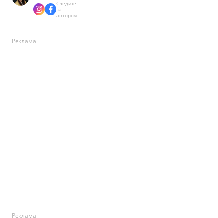
Следите
за
автором
Реклама
Реклама