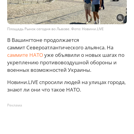
Площадь Рынок сегодня во Львове. Фото: Новини.LIVE
В Вашингтоне продолжается
саммит Североатлантического альянса. На
саммите НАТО
уже объявили о новых шагах по
укреплению противовоздушной обороны и
военных возможностей Украины.
Новини.LIVE спросили людей на улицах города,
знают ли они что такое НАТО.
Реклама