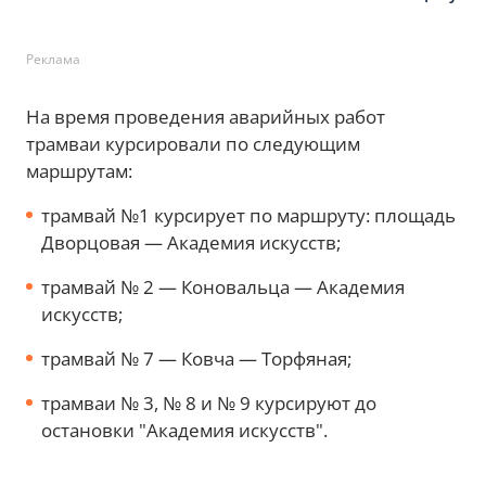
Реклама
На время проведения аварийных работ
трамваи курсировали по следующим
маршрутам:
трамвай №1 курсирует по маршруту: площадь
Дворцовая — Академия искусств;
трамвай № 2 — Коновальца — Академия
искусств;
трамвай № 7 — Ковча — Торфяная;
трамваи № 3, № 8 и № 9 курсируют до
остановки "Академия искусств".