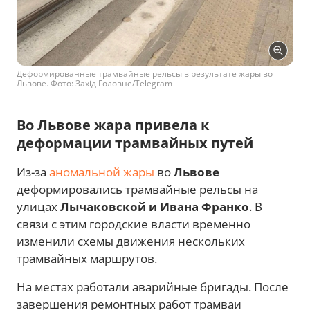
Деформированные трамвайные рельсы в результате жары во
Львове. Фото: Захід Головне/Telegram
Во Львове жара привела к
деформации трамвайных путей
Из-за
аномальной жары
во
Львове
деформировались трамвайные рельсы на
улицах
Лычаковской и Ивана Франко
. В
связи с этим городские власти временно
изменили схемы движения нескольких
трамвайных маршрутов.
На местах работали аварийные бригады. После
завершения ремонтных работ трамваи