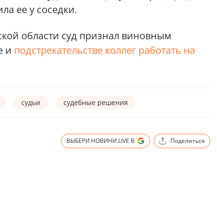
ла ее у соседки.
вской области суд признал виновным
е и
подстрекательстве коллег работать на
судьи
судебные решения
ВЫБЕРИ НОВИНИ.LIVE В
Поделиться