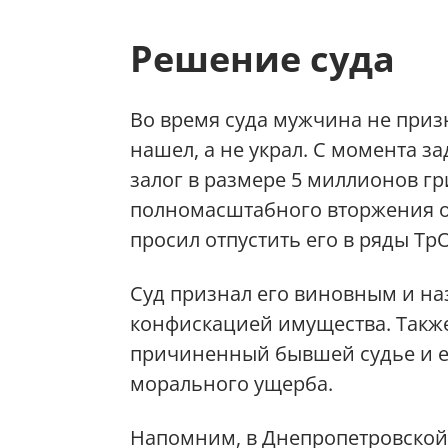
Решение суда
Во время суда мужчина не призн
нашел, а не украл. С момента з
залог в размере 5 миллионов гр
полномасштабного вторжения он
просил отпустить его в ряды Тр
Суд признал его виновным и на
конфискацией имущества. Также
причиненный бывшей судье и ее
морального ущерба.
Напомним, в Днепропетровской