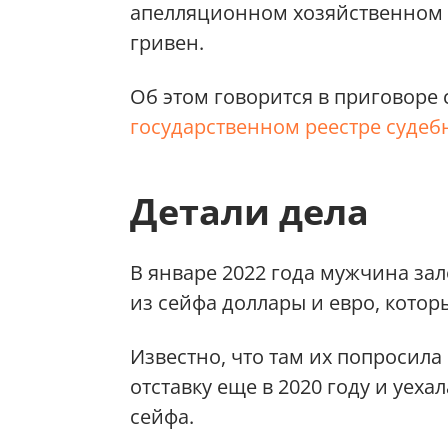
апелляционном хозяйственном с
гривен.
Об этом говорится в приговоре
государственном реестре суде
Детали дела
В январе 2022 года мужчина зале
из сейфа доллары и евро, котор
Известно, что там их попросила
отставку еще в 2020 году и уеха
сейфа.