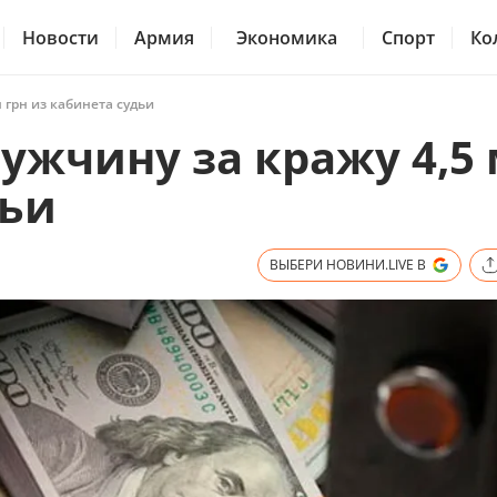
Новости
Армия
Экономика
Спорт
Ко
 грн из кабинета судьи
ужчину за кражу 4,5
дьи
ВЫБЕРИ НОВИНИ.LIVE В