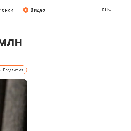
лонки
Видео
RU
 млн
Поделиться