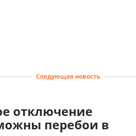
Следующая новость
ое отключение
зможны перебои в