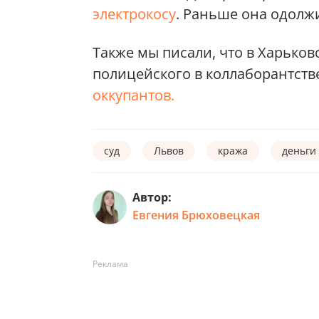
электрокосу
. Раньше она одолжи
Также мы писали, что в Харько
полицейского в коллаборантств
оккупантов.
суд
Львов
кража
деньги
Автор:
Евгения Брюховецкая
Реклама