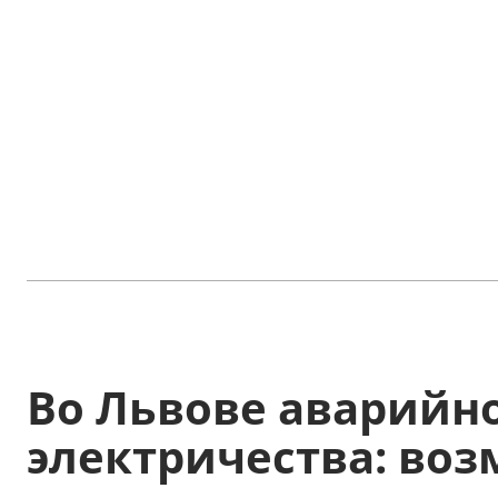
Во Львове аварийн
электричества: во