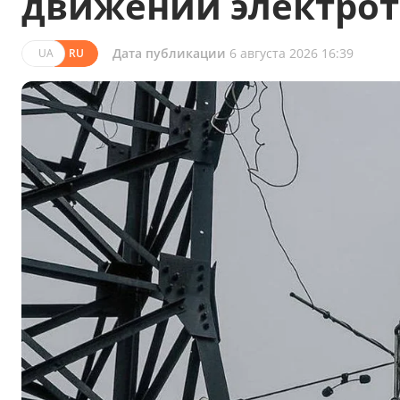
движении электрот
Дата публикации
6 августа 2026 16:39
UA
RU