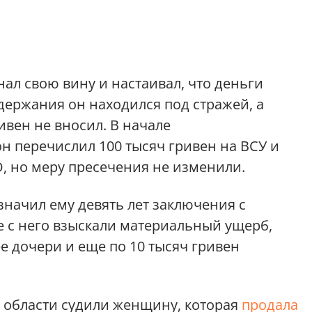
ал свою вину и настаивал, что деньги
адержания он находился под стражей, а
ивен не вносил. В начале
 перечислил 100 тысяч гривен на ВСУ и
О, но меру пресечения не изменили.
значил ему девять лет заключения с
 с него взыскали материальный ущерб,
 дочери и еще по 10 тысяч гривен
 области судили женщину, которая
продала