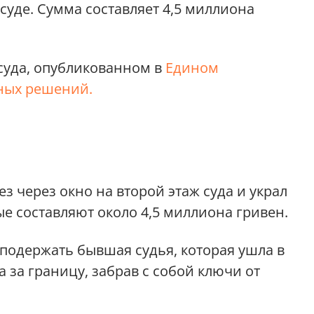
уде. Сумма составляет 4,5 миллиона
 суда, опубликованном в
Едином
бных решений.
з через окно на второй этаж суда и украл
ые составляют около 4,5 миллиона гривен.
 подержать бывшая судья, которая ушла в
ла за границу, забрав с собой ключи от