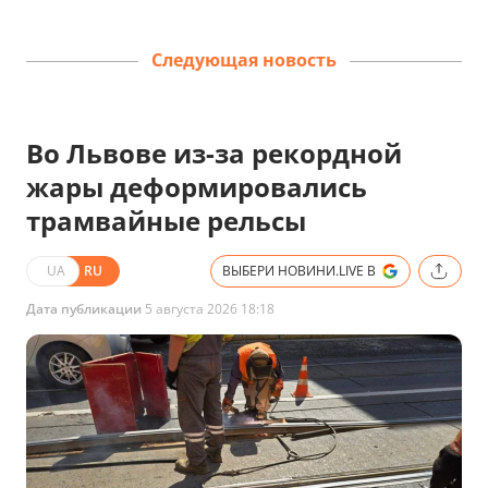
Следующая новость
Во Львове из-за рекордной
жары деформировались
трамвайные рельсы
UA
RU
ВЫБЕРИ НОВИНИ.LIVE В
Дата публикации
5 августа 2026 18:18