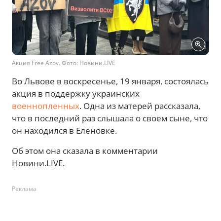
Акция Free Azov. Фото: Новини.LIVE
Во Львове в воскресенье, 19 января, состоялась
акция в поддержку украинских
военнопленных
. Одна из матерей рассказала,
что в последний раз слышала о своем сыне, что
он находился в Еленовке.
Об этом она сказала в комментарии
Новини.LIVE.
Реклама