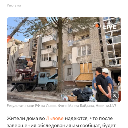
Реклама
Результат атаки РФ на Львов. Фото: Марта Байдака, Новини.LIVE
Жители дома во
Львове
надеются, что после
завершения обследования им сообщат, будет