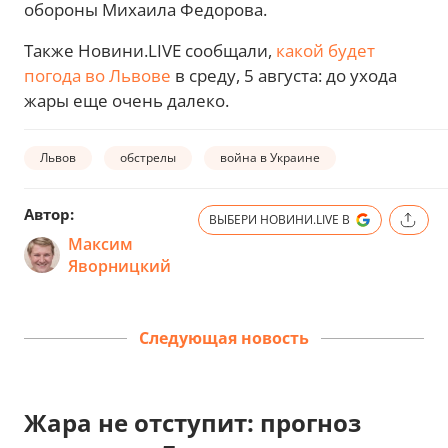
обороны Михаила Федорова.
Также Новини.LIVE сообщали,
какой будет
погода во Львове
в среду, 5 августа: до ухода
жары еще очень далеко.
Львов
обстрелы
война в Украине
Автор:
ВЫБЕРИ НОВИНИ.LIVE В
Максим
Яворницкий
Следующая новость
Жара не отступит: прогноз