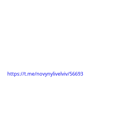
https://t.me/novynylivelviv/56693