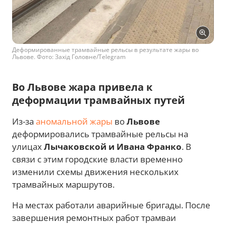
Деформированные трамвайные рельсы в результате жары во
Львове. Фото: Захід Головне/Telegram
Во Львове жара привела к
деформации трамвайных путей
Из-за
аномальной жары
во
Львове
деформировались трамвайные рельсы на
улицах
Лычаковской и Ивана Франко
. В
связи с этим городские власти временно
изменили схемы движения нескольких
трамвайных маршрутов.
На местах работали аварийные бригады. После
завершения ремонтных работ трамваи