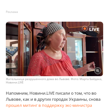
Реклама
Жительница разрушенного дома во Львове. Фото: Марта Байдака,
Новини.LIVE
Напомним, Новини.LIVE писали о том, что во
Львове, как и в других городах Украины, снова
прошел митинг в поддержку экс-министра