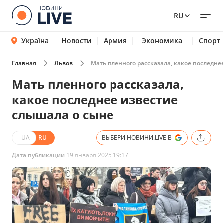
RU
Україна
Новости
Армия
Экономика
Спорт
Главная
Львов
Мать пленного рассказала, какое последне
Мать пленного рассказала,
какое последнее известие
слышала о сыне
UA
RU
ВЫБЕРИ НОВИНИ.LIVE В
Дата публикации
19 января 2025 19:17