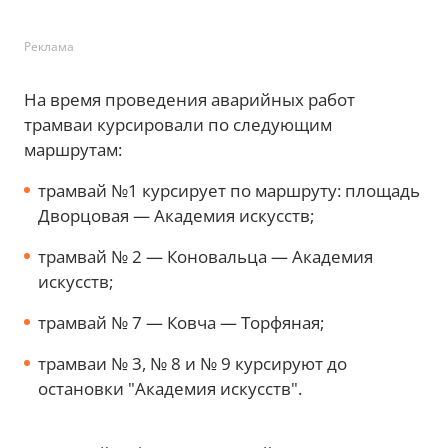
Реклама
На время проведения аварийных работ
трамваи курсировали по следующим
маршрутам:
трамвай №1 курсирует по маршруту: площадь
Дворцовая — Академия искусств;
трамвай № 2 — Коновальца — Академия
искусств;
трамвай № 7 — Ковча — Торфяная;
трамваи № 3, № 8 и № 9 курсируют до
остановки "Академия искусств".