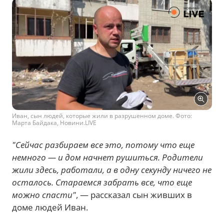
Иван, сын людей, которые жили в разрушенном доме. Фото:
Марта Байдака, Новини.LIVE
"Сейчас разбираем все это, потому что еще
немного — и дом начнет рушиться. Родители
жили здесь, работали, а в одну секунду ничего не
осталось. Стараемся забрать все, что еще
можно спасти"
, — рассказал сын живших в
доме людей Иван.