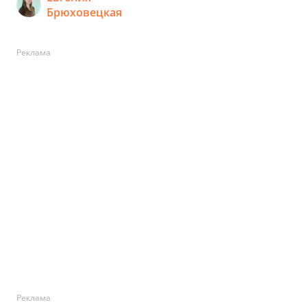
Брюховецкая
Реклама
Реклама