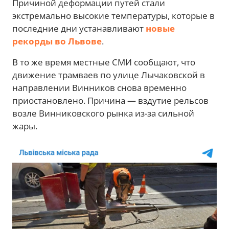
Причиной деформации путей стали
экстремально высокие температуры, которые в
последние дни устанавливают
новые
рекорды во Львове
.
В то же время местные СМИ сообщают, что
движение трамваев по улице Лычаковской в
направлении Винников снова временно
приостановлено. Причина — вздутие рельсов
возле Винниковского рынка из-за сильной
жары.