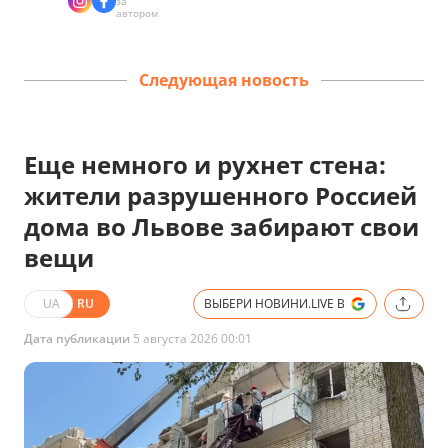
за
автором
Следующая новость
Еще немного и рухнет стена:
жители разрушенного Россией
дома во Львове забирают свои
вещи
UA
RU
ВЫБЕРИ НОВИНИ.LIVE В
Дата публикации
5 августа 2026 00:01