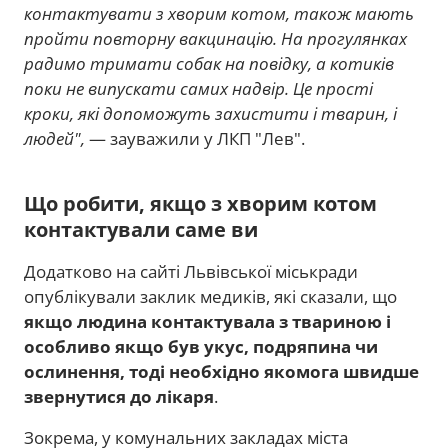
контактувати з хворим котом, також мають
пройти повторну вакцинацію. На прогулянках
радимо тримати собак на повідку, а котиків
поки не випускати самих надвір. Це прості
кроки, які допоможуть захистити і тварин, і
людей",
— зауважили у ЛКП "Лев".
Що робити, якщо з хворим котом
контактували саме ви
Додатково на сайті Львівської міськради
опублікували заклик медиків, які сказали, що
якщо людина контактувала з твариною і
особливо якщо був укус, подряпина чи
ослинення, тоді необхідно якомога швидше
звернутися до лікаря
.
Зокрема, у комунальних закладах міста