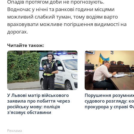
Опадів протягом доби не прогнозують.
Водночас у нічні та ранкові години місцями
можливий слабкий туман, тому водіям варто
враховувати можливе погіршення видимості на
дорогах.
Читайте також:
У Львові матір військового
Порушення розумних
заявила про побиття через
судового розгляду: к
російську мову: поліція
прокурора у справі Ф
з'ясовує обставини
Реклама