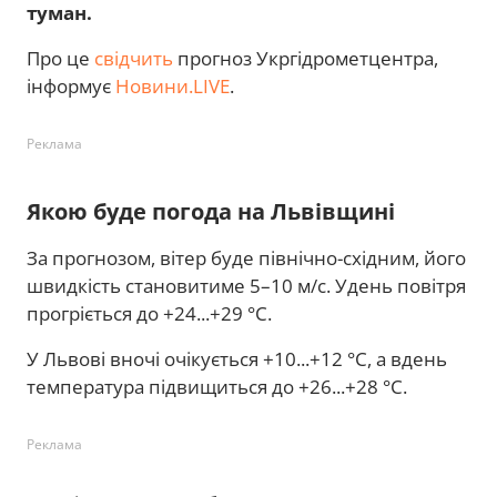
туман.
Про це
свідчить
прогноз Укргідрометцентра,
інформує
Новини.LIVE
.
Реклама
Якою буде погода на Львівщині
За прогнозом, вітер буде північно-східним, його
швидкість становитиме 5–10 м/с. Удень повітря
прогріється до +24...+29 °C.
У Львові вночі очікується +10...+12 °C, а вдень
температура підвищиться до +26...+28 °C.
Реклама