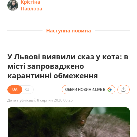
Крістіна
Павлова
Наступна новина
У Львові виявили сказ у кота: в
місті запроваджено
карантинні обмеження
UA
RU
ОБЕРИ НОВИНИ.LIVE В
Дата публікації:
8 серпня 2026 00:25