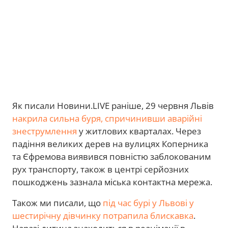
Як писали Новини.LIVE раніше, 29 червня Львів
накрила сильна буря, спричинивши аварійні
знеструмлення
у житлових кварталах. Через
падіння великих дерев на вулицях Коперника
та Єфремова виявився повністю заблокованим
рух транспорту, також в центрі серйозних
пошкоджень зазнала міська контактна мережа.
Також ми писали, що
під час бурі у Львові у
шестирічну дівчинку потрапила блискавка
.