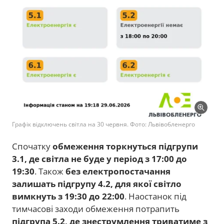
Графік відключень світла на 30 червня. Фото: Львівобленерго
Спочатку
обмеження торкнуться підгрупи
3.1, де світла не буде у період з 17:00 до
19:30
. Також
без електропостачання
залишать підгрупу 4.2, для якої світло
вимкнуть з 19:30 до 22:00
. Наостанок під
тимчасові заходи обмеження потрапить
підгрупа 5.2, де знеструмлення триватиме з