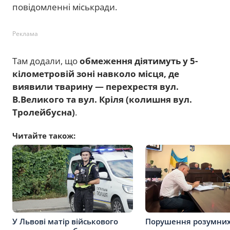
повідомленні міськради.
Реклама
Там додали, що
обмеження діятимуть у 5-
кілометровій зоні навколо місця, де
виявили тварину — перехрестя вул.
В.Великого та вул. Кріля (колишня вул.
Тролейбусна)
.
Читайте також:
У Львові матір військового
Порушення розумних