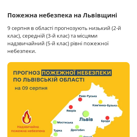
Пожежна небезпека на Львівщині
9 серпня в області прогнозують низький (2-й
клас), середній (3-й клас) та місцями
надзвичайний (5-й клас) рівні пожежної
небезпеки.