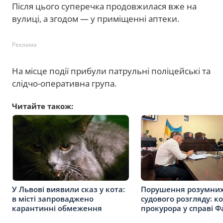
Після цього суперечка продовжилася вже на
вулиці, а згодом — у приміщенні аптеки.
Реклама
На місце події прибули патрульні поліцейські та
слідчо-оперативна група.
Читайте також:
У Львові виявили сказ у кота:
Порушення розумних
в місті запроваджено
судового розгляду: к
карантинні обмеження
прокурора у справі Ф