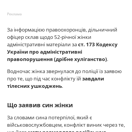
Реклама
За інформацією правоохоронців, дільничний
офіцер склав щодо 52-річної жінки
адміністративні матеріали за
ст. 173 Кодексу
України про адміністративні
правопорушення (дрібне хуліганство)
.
Водночас жінка звернулася до поліції із заявою
про те, що під час конфлікту їй
завдали
тілесних ушкоджень
.
Що заявив син жінки
За словами сина потерпілої, який є
військовослужбовцем, конфлікт виник через те,