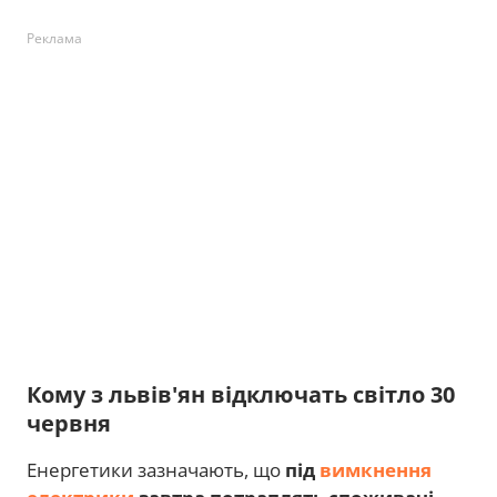
Реклама
Кому з львів'ян відключать світло 30
червня
Енергетики зазначають, що
під
вимкнення