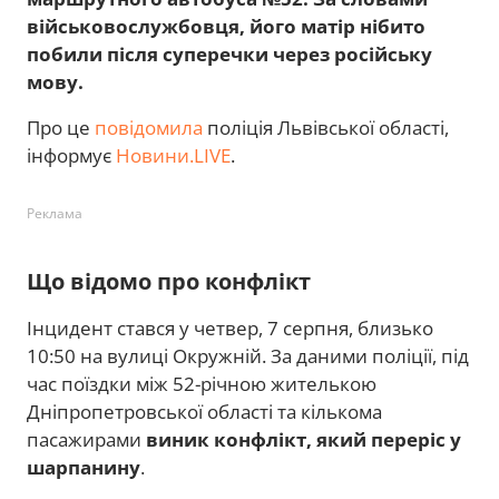
військовослужбовця, його матір нібито
побили після суперечки через російську
мову.
Про це
повідомила
поліція Львівської області,
інформує
Новини.LIVE
.
Реклама
Що відомо про конфлікт
Інцидент стався у четвер, 7 серпня, близько
10:50 на вулиці Окружній. За даними поліції, під
час поїздки між 52-річною жителькою
Дніпропетровської області та кількома
пасажирами
виник конфлікт, який переріс у
шарпанину
.