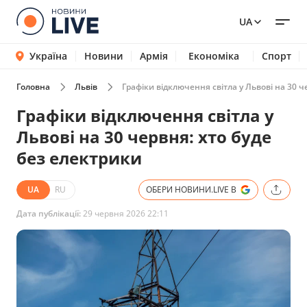
UA
Україна
Новини
Армія
Економіка
Спорт
Головна
Львів
Графіки відключення світла у Львові на 30 ч
Графіки відключення світла у
Львові на 30 червня: хто буде
без електрики
UA
RU
ОБЕРИ НОВИНИ.LIVE В
Дата публікації:
29 червня 2026 22:11