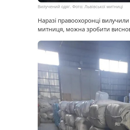
Вилучений одяг. Фото: Львівської митниці
Наразі правоохоронці вилучили в
митниця, можна зробити висново