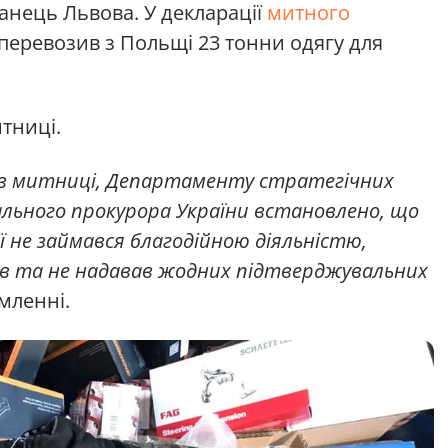
анець Львова. У декларації
митного
перевозив з Польщі 23 тонни одягу для
тниці.
ів митниці, Департаменту стратегічних
ального прокурора України встановлено, що
ї не займався благодійною діяльністю,
вав та не надавав жодних підтверджувальних
мленні.