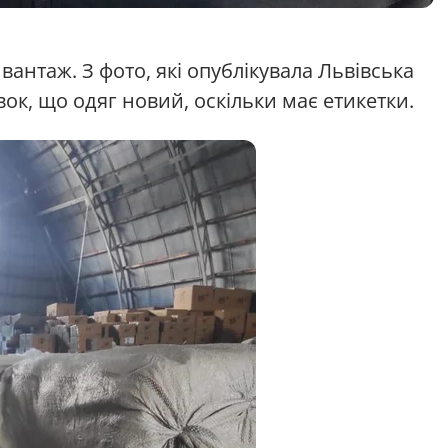
антаж. З фото, які опублікувала Львівська
к, що одяг новий, оскільки має етикетки.