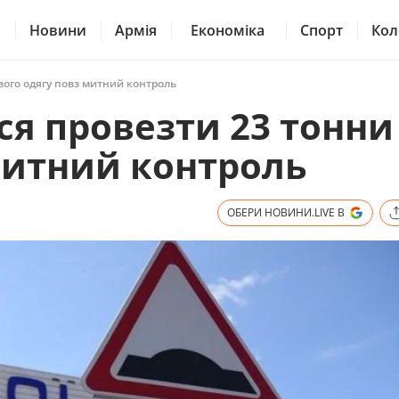
Новини
Армія
Економіка
Спорт
Кол
вого одягу повз митний контроль
ся провезти 23 тонни
митний контроль
ОБЕРИ НОВИНИ.LIVE В