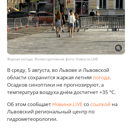
Жаркая погода. Иллюстративное фото: Новости.LIVE
В среду, 5 августа, во Львове и Львовской
области сохранится жаркая летняя
погода
.
Осадков синоптики не прогнозируют, а
температура воздуха днём достигнет +35 °C.
Об этом сообщает
Новини.LIVE
со
ссылкой
на
Львовский региональный центр по
гидрометеорологии.