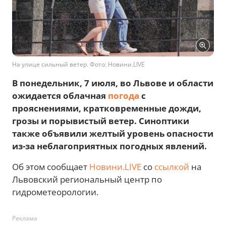
На улице сильный ветер. Фото: Новини.LIVE
В понедельник, 7 июля, во Львове и области
ожидается облачная
погода
с
прояснениями, кратковременные дожди,
грозы и порывистый ветер. Синоптики
также объявили желтый уровень опасности
из-за неблагоприятных погодных явлений.
Об этом сообщает
Новини.LIVE
со
ссылкой
на
Львовский региональный центр по
гидрометеорологии.
Реклама