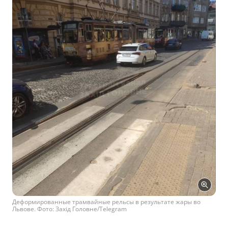
Деформированные трамвайные рельсы в результате жары во
Львове. Фото: Захід Головне/Telegram