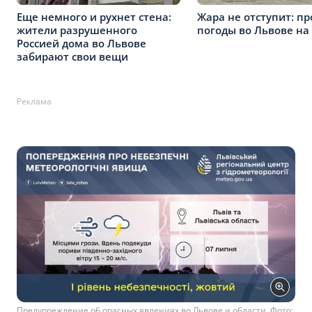
Еще немного и рухнет стена:
Жара не отступит: пр
жители разрушенного
погоды во Львове на
Россией дома во Львове
забирают свои вещи
Реклама
Предупреждение об опасных явлениях во Львове и области. Фото: