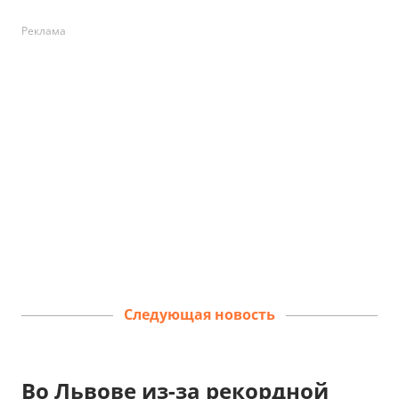
Реклама
Следующая новость
Во Львове из-за рекордной