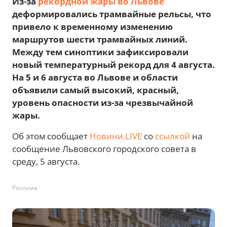
Из-за
рекордной жары во Львове
деформировались трамвайные рельсы, что
привело к временному изменению
маршрутов шести трамвайных линий.
Между тем синоптики зафиксировали
новый температурный рекорд для 4 августа.
На 5 и 6 августа во Львове и области
объявили самый высокий, красный,
уровень опасности из-за чрезвычайной
жары.
Об этом сообщает
Новини.LIVE
со
ссылкой
на
сообщение Львовского городского совета в
среду, 5 августа.
Реклама