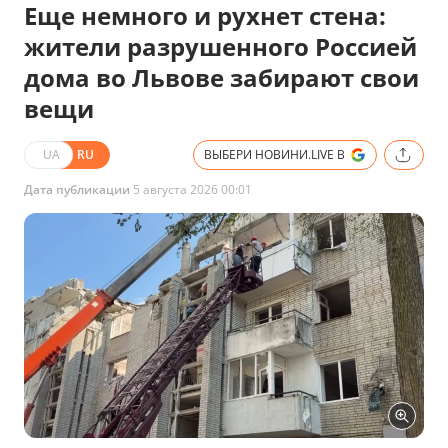
Еще немного и рухнет стена:
жители разрушенного Россией
дома во Львове забирают свои
вещи
UA
RU
ВЫБЕРИ НОВИНИ.LIVE В
Дата публикации
5 августа 2026 00:01