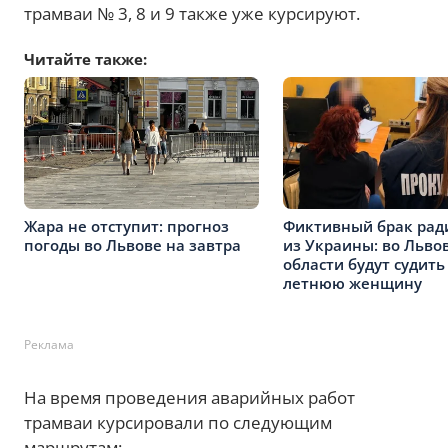
трамваи № 3, 8 и 9 также уже курсируют.
Читайте также:
Жара не отступит: прогноз
Фиктивный брак рад
погоды во Львове на завтра
из Украины: во Льво
области будут судить
летнюю женщину
Реклама
На время проведения аварийных работ
трамваи курсировали по следующим
маршрутам: