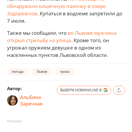
обнаружили кишечную палочку в озере
Задорожное
. Купаться в водоеме запретили до
7 июля.
Также мы сообщали, что
во Львове мужчина
открыл стрельбу на улице
. Кроме того, он
угрожал оружием девушке в одном из
населенных пунктов Львовской области.
погода
Львов
гроза
Автор:
ВЫБЕРИ НОВИНИ.LIVE В
Альбина
Заречная
Реклама