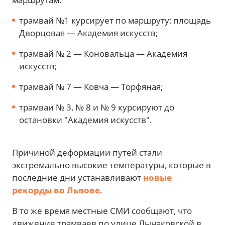
трамвай №1 курсирует по маршруту: площадь
Дворцовая — Академия искусств;
трамвай № 2 — Коновальца — Академия
искусств;
трамвай № 7 — Ковча — Торфяная;
трамваи № 3, № 8 и № 9 курсируют до
остановки "Академия искусств".
Причиной деформации путей стали
экстремально высокие температуры, которые в
последние дни устанавливают
новые
рекорды во Львове
.
В то же время местные СМИ сообщают, что
движение трамваев по улице Лычаковской в