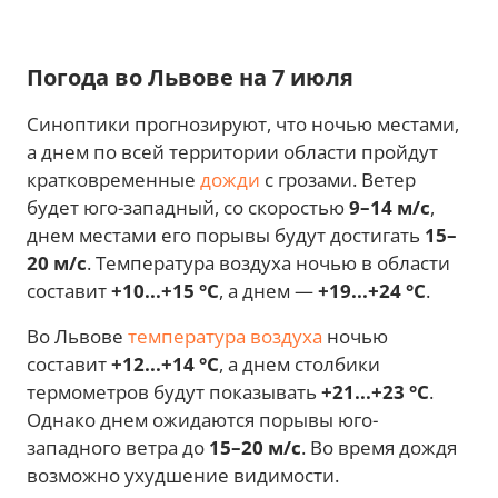
Погода во Львове на 7 июля
Синоптики прогнозируют, что ночью местами,
а днем по всей территории области пройдут
кратковременные
дожди
с грозами. Ветер
будет юго-западный, со скоростью
9–14 м/с
,
днем местами его порывы будут достигать
15–
20 м/с
. Температура воздуха ночью в области
составит
+10...+15 °С
, а днем —
+19...+24 °С
.
Во Львове
температура воздуха
ночью
составит
+12...+14 °С
, а днем столбики
термометров будут показывать
+21...+23 °С
.
Однако днем ожидаются порывы юго-
западного ветра до
15–20 м/с
. Во время дождя
возможно ухудшение видимости.