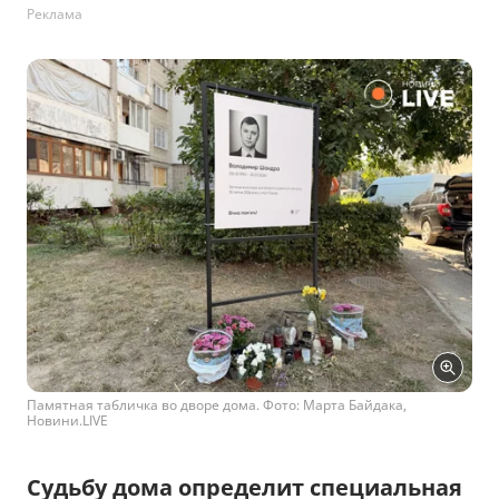
Реклама
Памятная табличка во дворе дома. Фото: Марта Байдака,
Новини.LIVE
Судьбу дома определит специальная