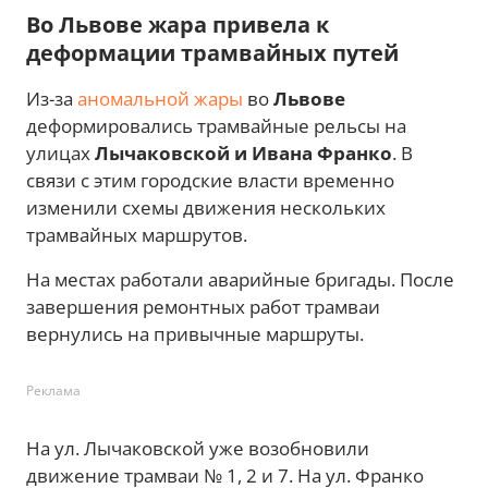
Во Львове жара привела к
деформации трамвайных путей
Из-за
аномальной жары
во
Львове
деформировались трамвайные рельсы на
улицах
Лычаковской и Ивана Франко
. В
связи с этим городские власти временно
изменили схемы движения нескольких
трамвайных маршрутов.
На местах работали аварийные бригады. После
завершения ремонтных работ трамваи
вернулись на привычные маршруты.
Реклама
На ул. Лычаковской уже возобновили
движение трамваи № 1, 2 и 7. На ул. Франко