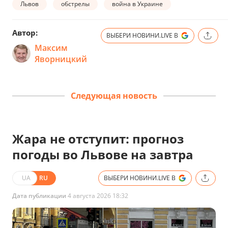
Львов
обстрелы
война в Украине
Автор:
ВЫБЕРИ НОВИНИ.LIVE В
Максим
Яворницкий
Следующая новость
Жара не отступит: прогноз
погоды во Львове на завтра
UA
RU
ВЫБЕРИ НОВИНИ.LIVE В
Дата публикации
4 августа 2026 18:32