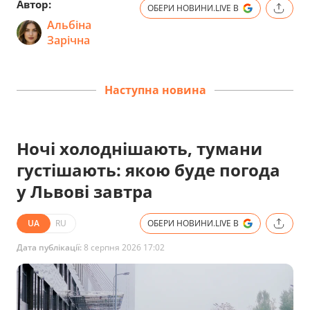
Автор:
ОБЕРИ НОВИНИ.LIVE В
Альбіна
Зарічна
Наступна новина
Ночі холоднішають, тумани
густішають: якою буде погода
у Львові завтра
UA
RU
ОБЕРИ НОВИНИ.LIVE В
Дата публікації:
8 серпня 2026 17:02