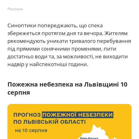
Реклама
Синоптики попереджають, що спека
збережеться протягом дня та вечора. Жителям
рекомендують уникати тривалого перебування
під прямими сонячними променями, пити
достатньо води та, за можливості, не виходити
надвір у найспекотніші години.
Пожежна небезпека на Львівщині 10
серпня