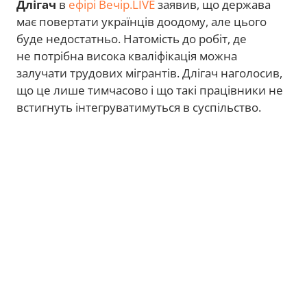
Длігач
в
ефірі Вечір.LIVE
заявив, що держава
має повертати українців доодому, але цього
буде недостатньо. Натомість до робіт, де
не потрібна висока кваліфікація можна
залучати трудових мігрантів. Длігач наголосив,
що це лише тимчасово і що такі працівники не
встигнуть інтегруватимуться в суспільство.