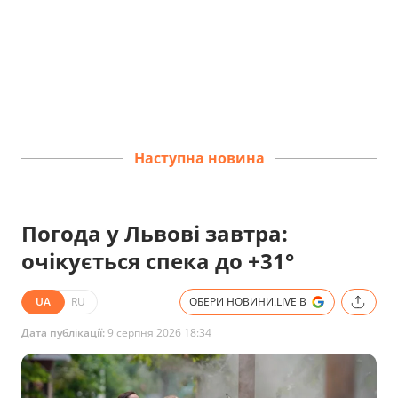
Наступна новина
Погода у Львові завтра:
очікується спека до +31°
UA
RU
ОБЕРИ НОВИНИ.LIVE В
Дата публікації:
9 серпня 2026 18:34