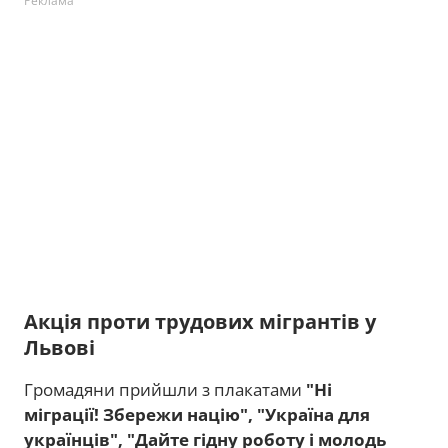
Реклама
Акція проти трудових мігрантів у
Львові
Громадяни прийшли з плакатами
"Ні
міграції! Збережи націю", "Україна для
українців", "Дайте гідну роботу і молодь