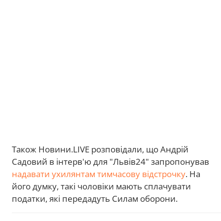
Також Новини.LIVE розповідали, що Андрій
Садовий в інтерв'ю для "Львів24" запропонував
надавати ухилянтам тимчасову відстрочку
. На
його думку, такі чоловіки мають сплачувати
податки, які передадуть Силам оборони.