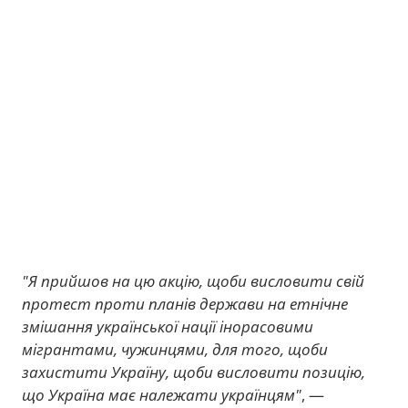
"Я прийшов на цю акцію, щоби висловити свій
протест проти планів держави на етнічне
змішання української нації інорасовими
мігрантами, чужинцями, для того, щоби
захистити Україну, щоби висловити позицію,
що Україна має належати українцям"
, —