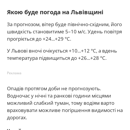
Якою буде погода на Львівщині
За прогнозом, вітер буде північно-східним, його
швидкість становитиме 5–10 м/с. Удень повітря
прогріється до +24...+29 °C.
У Львові вночі очікується +10...+12 °C, а вдень
температура підвищиться до +26...+28 °C.
Реклама
Опадів протягом доби не прогнозують.
Водночас у нічні та ранкові години місцями
можливий слабкий туман, тому водіям варто
враховувати можливе погіршення видимості на
дорогах.