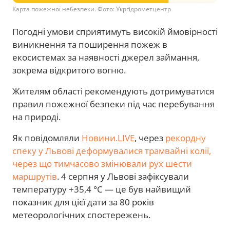
Карта пожежної небезпеки. Фото: Укргідрометцентр
Погодні умови сприятимуть високій ймовірності
виникнення та поширення пожеж в
екосистемах за наявності джерел займання,
зокрема відкритого вогню.
Жителям області рекомендують дотримуватися
правил пожежної безпеки під час перебування
на природі.
Як повідомляли
Новини.LIVE
, через
рекордну
спеку у Львові деформувалися трамвайні колії,
через що тимчасово змінювали рух шести
маршрутів
. 4 серпня у Львові зафіксували
температуру +35,4 °C — це був найвищий
показник для цієї дати за 80 років
метеорологічних спостережень.