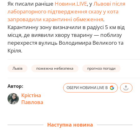
Як писали раніше
Новини.LIVE
, у
Львові після
лабораторного підтвердження сказу у кота
запровадили карантинні обмеження
.
Карантинну зону визначили в радіусі 5 км від
місця, де виявили хвору тварину — поблизу
перехрестя вулиць Володимира Великого та
Кріля.
Львів
пожежна небезпека
прогноз погоди
Автор:
ОБЕРИ НОВИНИ.LIVE В
Крістіна
Павлова
Наступна новина