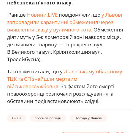
небезпека п'ятого класу
.
Раніше
Новини.LIVE
повідомляли, що
у Львові
запровадили карантинні обмеження через
виявлення сказу у вуличного кота
. Обмеження
діятимуть у 5-кілометровій зоні навколо місця,
де виявили тварину — перехрестя вул.
В.Великого та вул. Кріля (колишня вул.
Тролейбусна).
Також ми писали, що у
Львівському обласному
ТЦК та СП знайшли мертвим
військовослужбовця
. За фактом його смерті
правоохоронці розпочали розслідування, а
обставини події встановлюють слідчі.
Львів
прогноз погоди
Погода у Львові