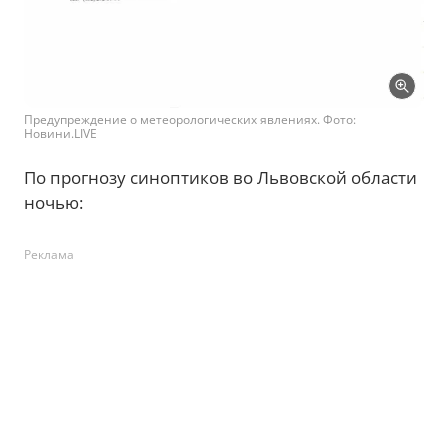
Предупреждение о метеорологических явлениях. Фото:
Новини.LIVE
По прогнозу синоптиков во Львовской области
ночью:
Реклама