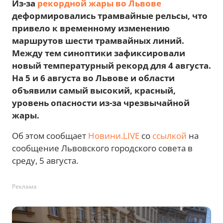
Из-за
рекордной жары во Львове
деформировались трамвайные рельсы, что
привело к временному изменению
маршрутов шести трамвайных линий.
Между тем синоптики зафиксировали
новый температурный рекорд для 4 августа.
На 5 и 6 августа во Львове и области
объявили самый высокий, красный,
уровень опасности из-за чрезвычайной
жары.
Об этом сообщает
Новини.LIVE
со
ссылкой
на
сообщение Львовского городского совета в
среду, 5 августа.
Реклама