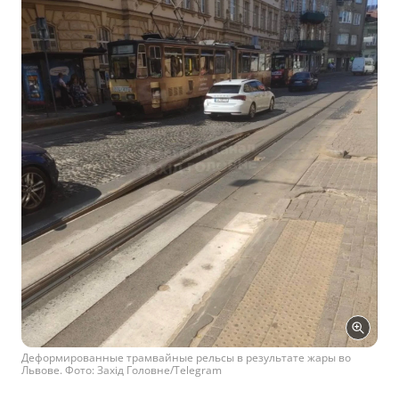
Деформированные трамвайные рельсы в результате жары во
Львове. Фото: Захід Головне/Telegram