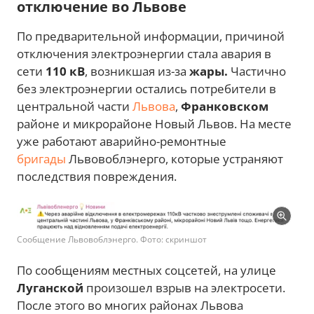
отключение во Львове
По предварительной информации, причиной
отключения электроэнергии стала авария в
сети
110 кВ
, возникшая из-за
жары.
Частично
без электроэнергии остались потребители в
центральной части
Львова
,
Франковском
районе и микрорайоне Новый Львов. На месте
уже работают аварийно-ремонтные
бригады
Львовоблэнерго, которые устраняют
последствия повреждения.
Сообщение Львовоблэнерго. Фото: скриншот
По сообщениям местных соцсетей, на улице
Луганской
произошел взрыв на электросети.
После этого во многих районах Львова