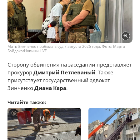
Мать Зинченко прибыла в суд 7 августа 2026 года. Фото: Марта
Байдака/Новини.LIVE
Сторону обвинения на заседании представляет
прокурор
Дмитрий Петлеваный
. Также
присутствует государственный адвокат
Зинченко
Диана Кара
.
Читайте также: