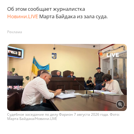
Об этом сообщает журналистка
Новини.LIVE
Марта Байдака из зала суда.
Реклама
Судебное заседание по делу Фарион 7 августа 2026 года. Фото:
Марта Байдака/Новини.LIVE