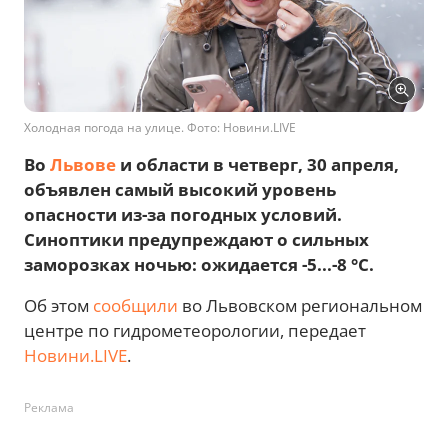
Холодная погода на улице. Фото: Новини.LIVE
Во
Львове
и области в четверг, 30 апреля,
объявлен самый высокий уровень
опасности из-за погодных условий.
Синоптики предупреждают о сильных
заморозках ночью: ожидается -5...-8 °С.
Об этом
сообщили
во Львовском региональном
центре по гидрометеорологии, передает
Новини.LIVE
.
Реклама