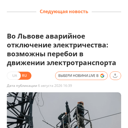
Следующая новость
Во Львове аварийное
отключение электричества:
возможны перебои в
движении электротранспорта
UA
RU
ВЫБЕРИ НОВИНИ.LIVE В
Дата публикации
6 августа 2026 16:39