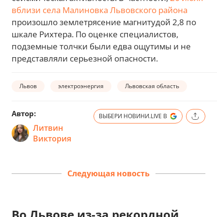
вблизи села Малиновка Львовского района
произошло землетрясение магнитудой 2,8 по
шкале Рихтера. По оценке специалистов,
подземные толчки были едва ощутимы и не
представляли серьезной опасности.
Львов
электроэнергия
Львовская область
Автор:
ВЫБЕРИ НОВИНИ.LIVE В
Литвин
Виктория
Следующая новость
Во Львове из-за рекордной