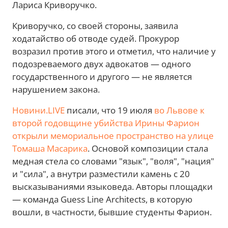
Лариса Криворучко.
Криворучко, со своей стороны, заявила
ходатайство об отводе судей. Прокурор
возразил против этого и отметил, что наличие у
подозреваемого двух адвокатов — одного
государственного и другого — не является
нарушением закона.
Новини.LIVE
писали, что 19 июля
во Львове к
второй годовщине убийства Ирины Фарион
открыли мемориальное пространство на улице
Томаша Масарика
. Основой композиции стала
медная стела со словами "язык", "воля", "нация"
и "сила", а внутри разместили камень с 20
высказываниями языковеда. Авторы площадки
— команда Guess Line Architects, в которую
вошли, в частности, бывшие студенты Фарион.