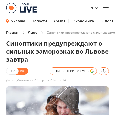
RU
Україна
Новости
Армия
Экономика
Спорт
Главная
Львов
Синоптики предупреждают о сильных замор
Синоптики предупреждают о
сильных заморозках во Львове
завтра
UA
RU
ВЫБЕРИ НОВИНИ.LIVE В
Дата публикации
29 апреля 2026 17:14