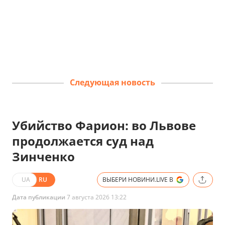
Следующая новость
Убийство Фарион: во Львове
продолжается суд над
Зинченко
UA
RU
ВЫБЕРИ НОВИНИ.LIVE В
Дата публикации
7 августа 2026 13:22