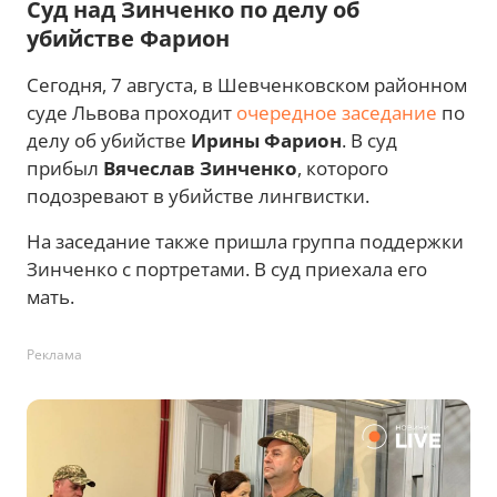
Суд над Зинченко по делу об
убийстве Фарион
Сегодня, 7 августа, в Шевченковском районном
суде Львова проходит
очередное заседание
по
делу об убийстве
Ирины Фарион
. В суд
прибыл
Вячеслав Зинченко
, которого
подозревают в убийстве лингвистки.
На заседание также пришла группа поддержки
Зинченко с портретами. В суд приехала его
мать.
Реклама