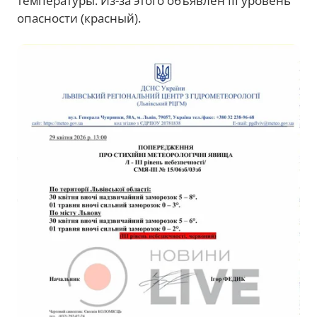
температуры. Из-за этого объявлен III уровень
опасности (красный).