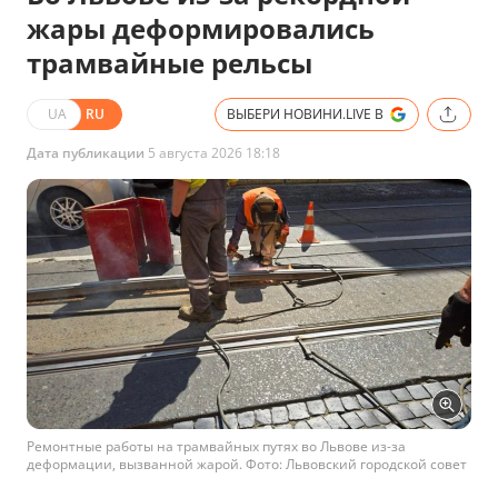
жары деформировались
трамвайные рельсы
UA
RU
ВЫБЕРИ НОВИНИ.LIVE В
Дата публикации
5 августа 2026 18:18
Ремонтные работы на трамвайных путях во Львове из-за
деформации, вызванной жарой. Фото: Львовский городской совет