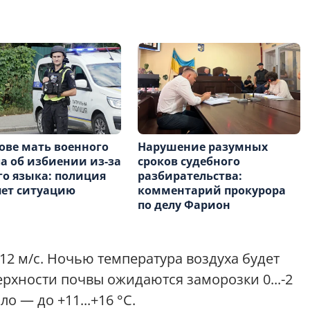
ове мать военного
Нарушение разумных
а об избиении из-за
сроков судебного
го языка: полиция
разбирательства:
ет ситуацию
комментарий прокурора
по делу Фарион
-12 м/с. Ночью температура воздуха будет
верхности почвы ожидаются заморозки 0...-2
ло — до +11...+16 °С.