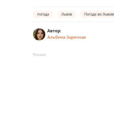
погода
Львов
Погода во Львов
Автор:
Альбина Заречная
Реклама