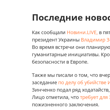
Последние ново
Как сообщали
Новини.LIVE,
в пя
президент Украины
Владимир Зе
Во время встречи они планирую
гуманитарные инициативы. Кром
безопасности в Европе.
Также мы писали о том, что вче
заседание
по делу об убийстве
Зинченко подал ряд ходатайств
Лицо отметила, что
требует для
пожизненного заключения.