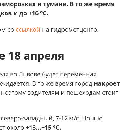
аморозках и тумане. В то же время
ов и до +16 °С.
ом со
ссылкой
на гидрометцентр.
е 18 апреля
еля во Львове будет переменная
ожидается. В то же время город
накроет
Поэтому водителям и пешеходам стоит
 северо-западный, 7-12 м/с. Ночью
ет около
+13...+15 °С.