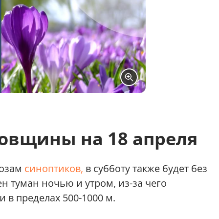
вовщины на 18 апреля
нозам
синоптиков,
в субботу также будет без
н туман ночью и утром, из-за чего
 в пределах 500-1000 м.