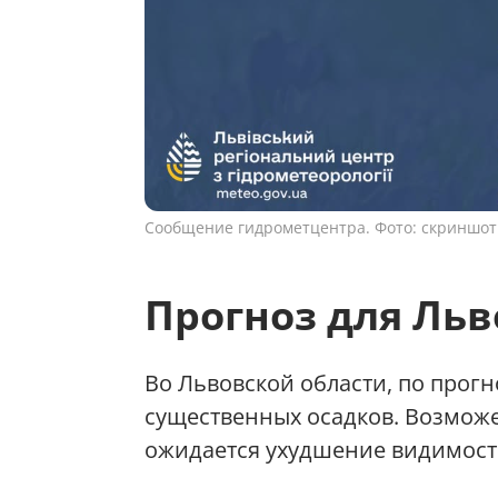
Сообщение гидрометцентра. Фото: скриншот
Прогноз для Ль
Во Львовской области, по прог
существенных осадков. Возможе
ожидается ухудшение видимости