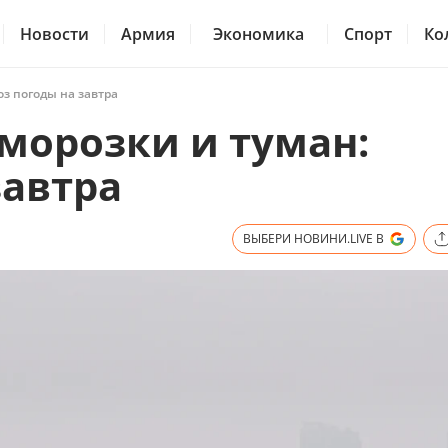
Новости
Армия
Экономика
Спорт
Ко
оз погоды на завтра
морозки и туман:
завтра
ВЫБЕРИ НОВИНИ.LIVE В