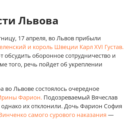
сти Львова
тницу, 17 апреля, во Львов прибыли
ленский и король Швеции Карл XVI Густав.
т обсудить оборонное сотрудничество и
е того, речь пойдет об укреплении
ра во Львове состоялось очередное
 Ирины Фарион.
Подозреваемый Вячеслав
, однако их отклонили. Дочь Фарион София
 Зинченко самого сурового наказания
—