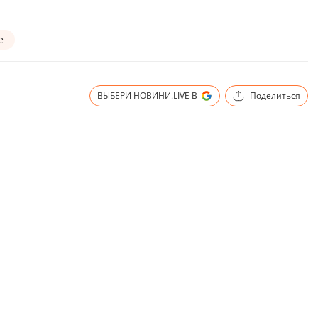
е
ВЫБЕРИ НОВИНИ.LIVE В
Поделиться