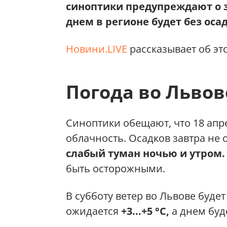
синоптики предупреждают о з
днем в регионе будет без осадк
Новини.LIVE
рассказывает об эт
Погода во Львов
Синоптики обещают, что 18 апр
облачность. Осадков завтра не 
слабый туман ночью и утром.
быть осторожными.
В субботу ветер во Львове будет
ожидается
+3...+5 °С,
а днем буд