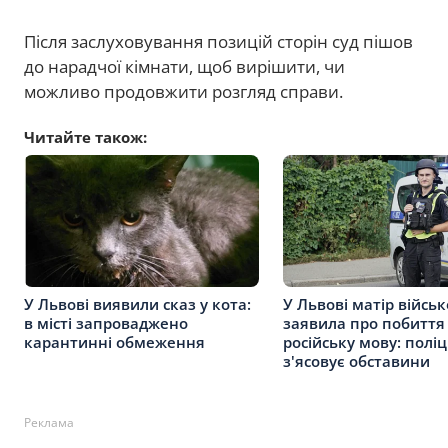
Після заслуховування позицій сторін суд пішов
до нарадчої кімнати, щоб вирішити, чи
можливо продовжити розгляд справи.
Читайте також:
У Львові виявили сказ у кота:
У Львові матір війсь
в місті запроваджено
заявила про побиття
карантинні обмеження
російську мову: поліц
з'ясовує обставини
Реклама