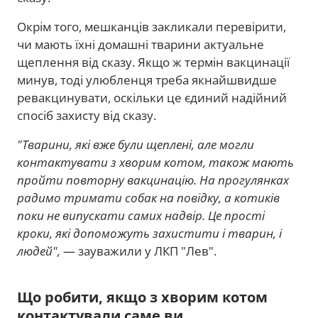
Окрім того, мешканців закликали перевірити,
чи мають їхні домашні тварини актуальне
щеплення від сказу. Якщо ж термін вакцинації
минув, тоді улюбленця треба якнайшвидше
ревакцинувати, оскільки це єдиний надійний
спосіб захисту від сказу.
"Тварини, які вже були щеплені, але могли
контактувати з хворим котом, також мають
пройти повторну вакцинацію. На прогулянках
радимо тримати собак на повідку, а котиків
поки не випускати самих надвір. Це прості
кроки, які допоможуть захистити і тварин, і
людей",
— зауважили у ЛКП "Лев".
Що робити, якщо з хворим котом
контактували саме ви