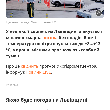
Туманна погода. Фото: Новини.LIVE
У неділю, 9 серпня, на Львівщині очікується
мінливо хмарна
погода
без опадів. Вночі
температура повітря опуститься до +8...+13
°C, а вранці місцями прогнозують слабкий
туман.
Про це
свідчить
прогноз Укргідрометцентра,
інформує
Новини.LIVE
.
Реклама
Якою буде погода на Львівщині