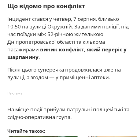
Що відомо про конфлікт
Інцидент стався у четвер, 7 серпня, близько
10:50 на вулиці Окружній. За даними поліції, під
час поїздки між 52-річною жителькою
Дніпропетровської області та кількома
пасажирами
виник конфлікт, який переріс у
шарпанину
.
Після цього суперечка продовжилася вже на
вулиці, а згодом — у приміщенні аптеки.
Реклама
На місце події прибули патрульні поліцейські та
слідчо-оперативна група.
Читайте також: