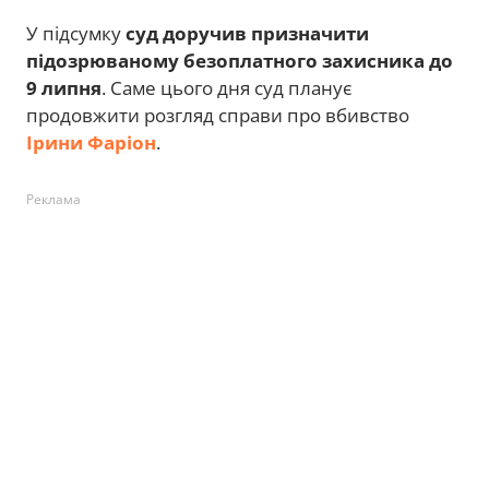
У підсумку
суд доручив призначити
підозрюваному безоплатного захисника до
9 липня
. Саме цього дня суд планує
продовжити розгляд справи про вбивство
Ірини Фаріон
.
Реклама