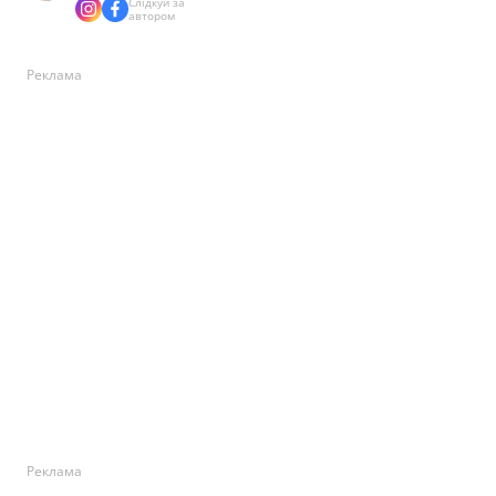
Слідкуй за
автором
Реклама
Реклама