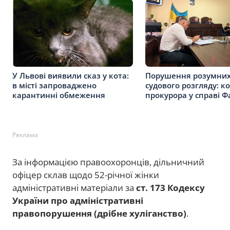
У Львові виявили сказ у кота:
Порушення розумних
в місті запроваджено
судового розгляду: к
карантинні обмеження
прокурора у справі Ф
Реклама
За інформацією правоохоронців, дільничний
офіцер склав щодо 52-річної жінки
адміністративні матеріали за
ст. 173 Кодексу
України про адміністративні
правопорушення (дрібне хуліганство)
.