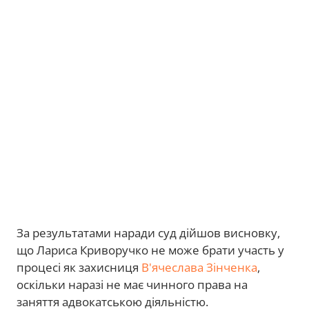
За результатами наради суд дійшов висновку,
що Лариса Криворучко не може брати участь у
процесі як захисниця
В'ячеслава Зінченка
,
оскільки наразі не має чинного права на
заняття адвокатською діяльністю.