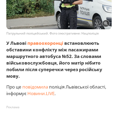
Патрульний поліцейський. Фото ілюстративне: Нацполіція
У Львові
правоохоронці
встановлюють
обставини конфлікту між пасажирами
маршрутного автобуса №52. За словами
військовослужбовця, його матір нібито
побили після суперечки через російську
мову.
Про це
повідомила
поліція Львівської області,
інформує
Новини.LIVE
.
Реклама