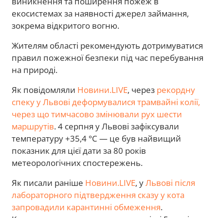
виникнення та поширення пожеж в
екосистемах за наявності джерел займання,
зокрема відкритого вогню.
Жителям області рекомендують дотримуватися
правил пожежної безпеки під час перебування
на природі.
Як повідомляли
Новини.LIVE
, через
рекордну
спеку у Львові деформувалися трамвайні колії,
через що тимчасово змінювали рух шести
маршрутів
. 4 серпня у Львові зафіксували
температуру +35,4 °C — це був найвищий
показник для цієї дати за 80 років
метеорологічних спостережень.
Як писали раніше
Новини.LIVE
, у
Львові після
лабораторного підтвердження сказу у кота
запровадили карантинні обмеження
.