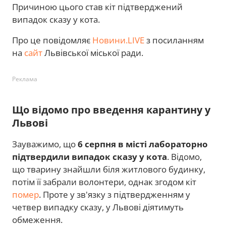
Причиною цього став кіт підтверджений
випадок сказу у кота.
Про це повідомляє
Новини.LIVE
з посиланням
на
сайт
Львівської міської ради.
Реклама
Що відомо про введення карантину у
Львові
Зауважимо, що
6 серпня в місті лабораторно
підтвердили випадок сказу у кота
. Відомо,
що тварину знайшли біля житлового будинку,
потім її забрали волонтери, однак згодом кіт
помер
. Проте у зв'язку з підтвердженням у
четвер випадку сказу, у Львові діятимуть
обмеження.